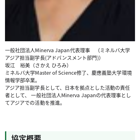
一般社団法人Minerva Japan代表理事 （ミネルバ大学
アジア担当副学長(アドバンスメント部門)）
坂江 裕美（さかえ ひろみ）
ミネルバ大学Master of Science修了、慶應義塾大学環境
情報学部卒業。
アジア担当副学長として、日本を拠点とした活動の責任
者として、 一般社団法人Minerva Japanの代表理事とし
てアジアでの活動を推進。
協定概要