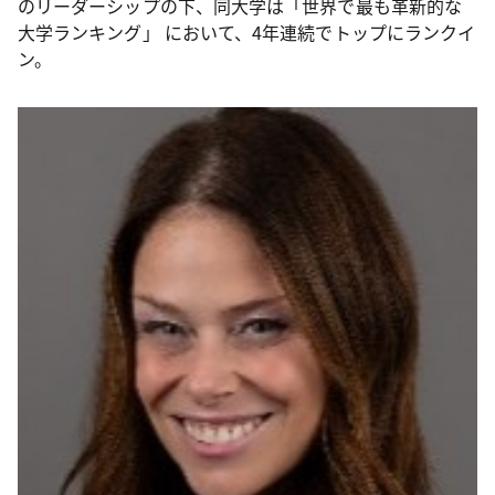
のリーダーシップの下、同大学は「世界で最も革新的な
大学ランキング」 において、4年連続でトップにランクイ
ン。