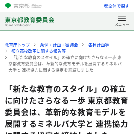
都全体で探す
教育庁トップ
条例・計画・審議会
各種計画等
都立高校改革に関する報告等
「新たな教育のスタイル」の確立に向けたさらなる一歩 東
京都教育委員会は、革新的な教育モデルを展開するミネルバ
大学と 連携協力に関する協定を締結しました
「新たな教育のスタイル」の確立
に向けたさらなる一歩 東京都教育
委員会は、革新的な教育モデルを
展開するミネルバ大学と 連携協力