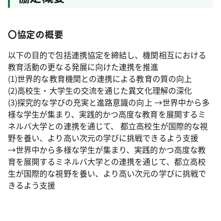
〇協定の概要
以下の目的で包括連携協定を締結し、機関相互における
教育活動の更なる発展に向けた連携を推進
(1)世界的な教育機関との連携による教育の質の向上
(2)高校生・大学生の交流を通じた異文化理解の深化
(3)探究的な学びの充実と進路意識の向上 →世界中から多
様な学生が集まり、実践的かつ高度な教育を展開するミ
ネルバ大学との連携を通じて、 都立高校生が国際的な視
野を養い、より高い次元の学びに挑戦できるよう支援
→世界中から多様な学生が集まり、実践的かつ高度な教
育を展開するミネルバ大学との連携を通じて、都立高校
生が国際的な視野を養い、より高い次元の学びに挑戦で
きるよう支援