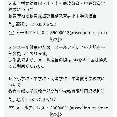
区市町村立幼稚園・小・中・義務教育・中等教育学
校数について
教育庁地域教育支援部義務教育課小中学校担当
電話
03-5320-6752
メールアドレス
S9000012(at)section.metro.to
kyo.jp
迷惑メール対策のため、メールアドレスの表記を一
部変更しております。
お手数ですが、メール送信の際は(at)を@に置き換え
てご利用ください。
都立小学校・中学校・高等学校・中等教育学校数に
ついて
教育庁都立学校教育部高等学校教育課計画総括担当
電話
03-5320-6742
メールアドレス
S9000011(at)section.metro.to
kyo.jp