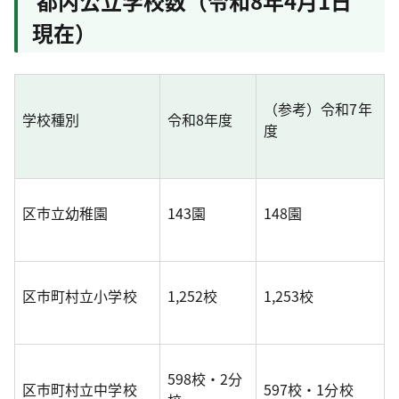
都内公立学校数（令和8年4月1日
現在）
（参考）令和7年
学校種別
令和8年度
度
区市立幼稚園
143園
148園
区市町村立小学校
1,252校
1,253校
598校・2分
区市町村立中学校
597校・1分校