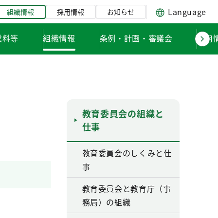
Language
組織情報
採用情報
お知らせ
業料等
組織情報
条例・計画・審議会
採用
教育委員会の組織と
仕事
教育委員会のしくみと仕
事
教育委員会と教育庁（事
務局）の組織