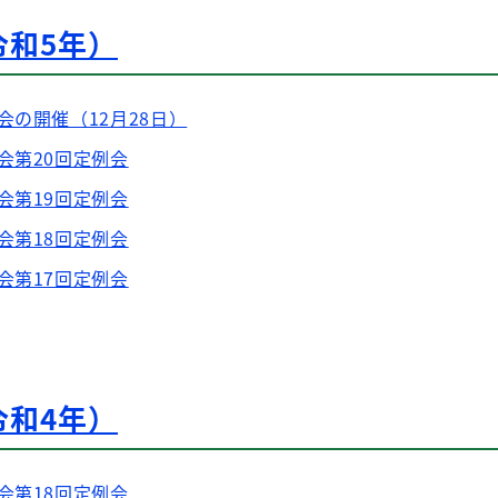
令和5年）
会の開催（12月28日）
会第20回定例会
会第19回定例会
会第18回定例会
会第17回定例会
令和4年）
会第18回定例会