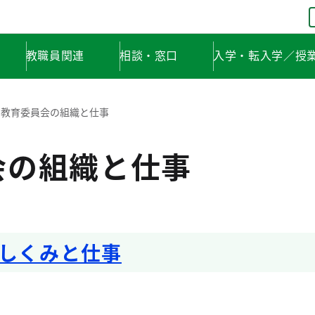
教職員関連
相談・窓口
入学・転入学／授
教育委員会の組織と仕事
会の組織と仕事
しくみと仕事