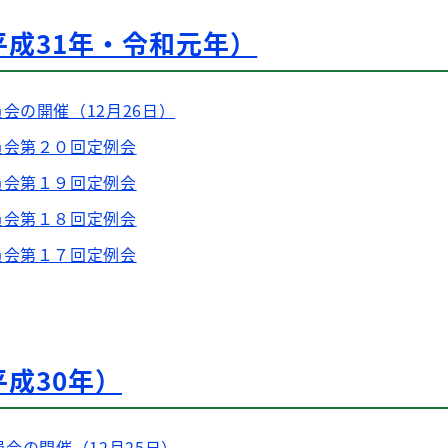
成31年・令和元年）
会の開催（12月26日）
員会第２０回定例会
員会第１９回定例会
員会第１８回定例会
員会第１７回定例会
成30年）
会の開催（12月25日）