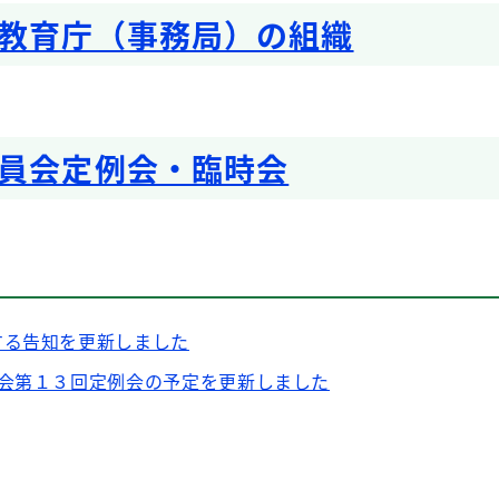
教育庁（事務局）の組織
員会定例会・臨時会
する告知を更新しました
員会第１３回定例会の予定を更新しました