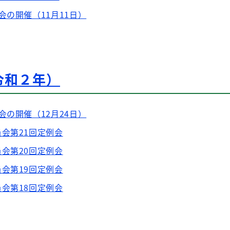
会の開催（11月11日）
令和２年）
会の開催（12月24日）
会第21回定例会
会第20回定例会
会第19回定例会
会第18回定例会