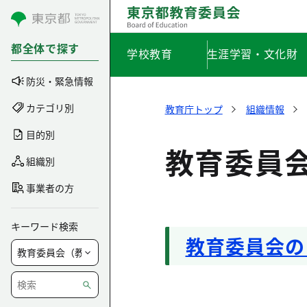
コンテンツにスキップ
都全体で探す
学校教育
生涯学習・文化財
防災・緊急情報
カテゴリ別
教育庁トップ
組織情報
目的別
教育委員
組織別
事業者の方
キーワード検索
教育委員会の