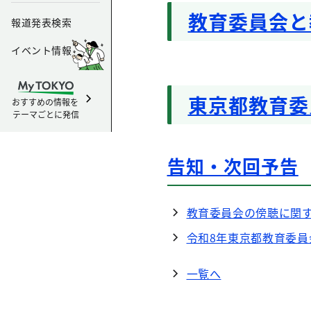
教育委員会と
報道発表検索
イベント情報
東京都教育委
おすすめの情報を
テーマごとに発信
告知・次回予告
教育委員会の傍聴に関
令和8年東京都教育委
一覧へ