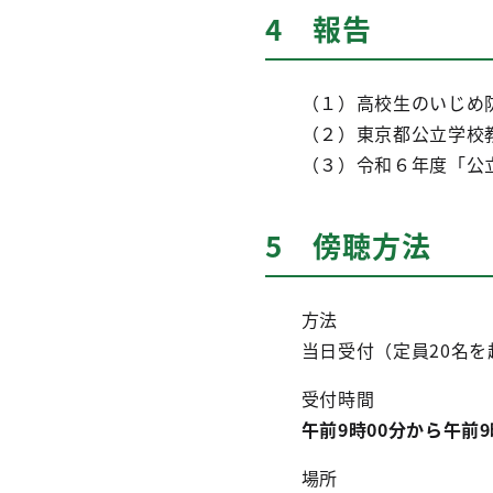
4 報告
（１）高校生のいじめ防
（２）
東京都公立学校
（３）令和６年度「公立
5 傍聴方法
方法
当日受付（定員20名を
受付時間
午前9時00分から午前9
場所