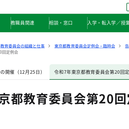
教職員関連
相談・窓口
入学・転入学／授
教育委員会の組織と仕事
東京都教育委員会定例会・臨時会
告
0回定例会
の開催（12月25日）
令和7年東京都教育委員会第20回
京都教育委員会第20回