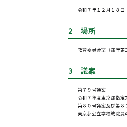
令和７年１２月１８日（
2 場所
教育委員会室（都庁第二
3 議案
第７９号議案
令和７年度東京都指定文
第８０号議案及び第８
東京都公立学校教職員