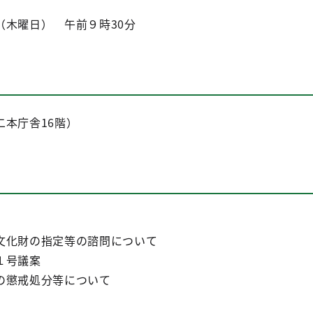
木曜日） 午前９時30分
本庁舎16階）
化財の指定等の諮問について
１号議案
の懲戒処分等について