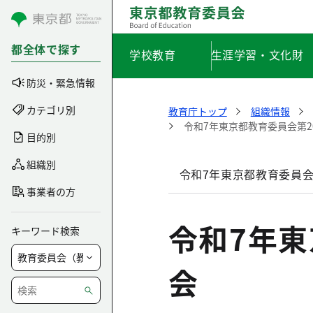
コンテンツにスキップ
都全体で探す
学校教育
生涯学習・文化財
防災・緊急情報
カテゴリ別
教育庁トップ
組織情報
令和7年東京都教育委員会第2
目的別
組織別
令和7年東京都教育委員会
事業者の方
令和7年東
キーワード検索
会