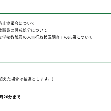
止協議会について
教職員の懲戒処分について
学校教職員の人事行政状況調査」の結果
について
超えた場合は抽選とします。）
時20分まで