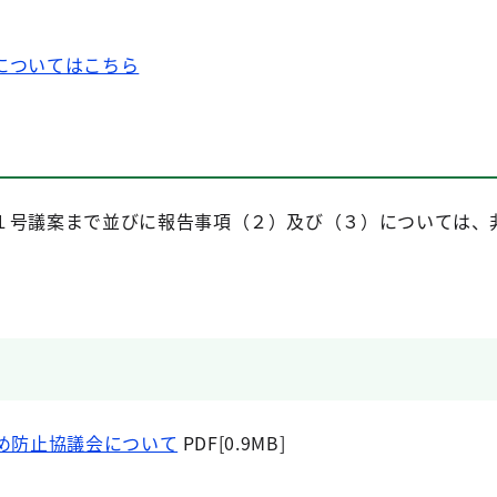
についてはこちら
１号議案まで並びに報告事項（２）及び（３）
については、
め防止協議会について
PDF[0.9MB]