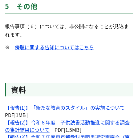
5 その他
報告事項（６）については、非公開になることが見込ま
れます。
※
傍聴に関する告知についてはこちら
資料
【報告(1)】「新たな教育のスタイル」の実施について
PDF[1MB]
【報告(2)】令和６年度 子供読書活動推進に関する調査
の集計結果について
PDF[1.5MB]
【報告(3)】令和７年度東京都教科用図書選定審議会（第