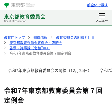
都全体で探す
教育庁トップ
組織情報
教育委員会の組織と仕事
東京都教育委員会定例会・臨時会
告示・議事録（令和7年）
令和7年東京都教育委員会第７回定例会
令和7年東京都教育委員会の開催（12月25日）
令和7
令和7年東京都教育委員会第７回
定例会