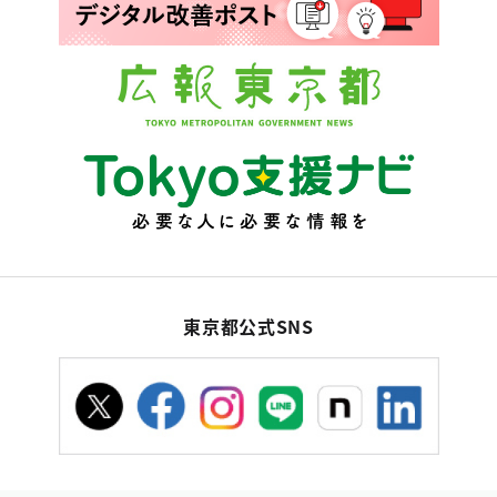
東京都公式SNS