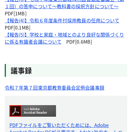
１回）の答申について～教科書の採択方針について～
PDF[1MB]
【報告(4)】令和６年度条件付採用教員の任用について
PDF[0.1MB]
【報告(5)】学校と家庭・地域とのより良好な関係づくり
に係る有識者会議について
PDF[0.6MB]
議事録
令和７年第７回東京都教育委員会定例会議事録
PDFファイルをご覧いただくためには、Adobe