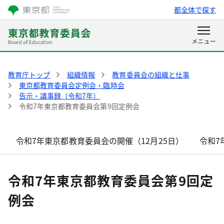
都全体で探す
教育庁トップ
組織情報
教育委員会の組織と仕事
東京都教育委員会定例会・臨時会
告示・議事録（令和7年）
令和7年東京都教育委員会第9回定例会
令和7年東京都教育委員会の開催（12月25日）
令和7
令和7年東京都教育委員会第9回定
例会