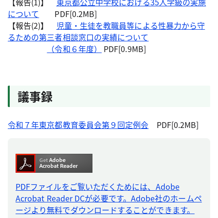
【報告(1)】
東京都公立中学校における35人学級の実施
について
PDF[0.2MB]
【報告(2)】
児童・生徒を教職員等による性暴力から守
るための第三者相談窓口の実績について
（令和６年度）
PDF[0.9MB]
議事録
令和７年東京都教育委員会第９回定例会
PDF[0.2MB]
PDFファイルをご覧いただくためには、Adobe
Acrobat Reader DCが必要です。Adobe社のホームペ
ージより無料でダウンロードすることができます。