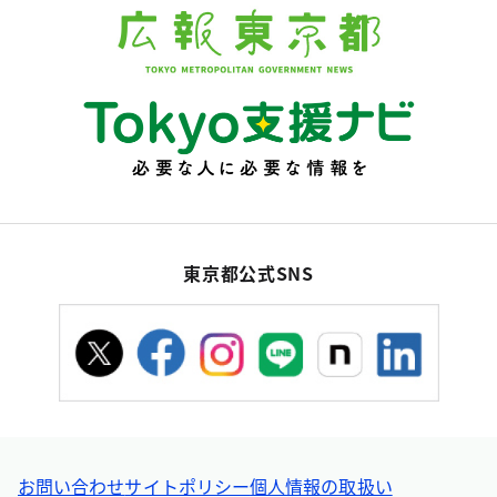
東京都公式SNS
お問い合わせ
サイトポリシー
個人情報の取扱い