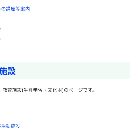
めの講座等案内
ジ
業
施設
教育施設(生涯学習・文化財)のページです。
験活動施設