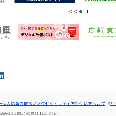
ー
個人情報の取扱い
アクセシビリティ方針
使い方ヘルプ
サ
宿2-8-1 電話：03-5321-1111（代表）