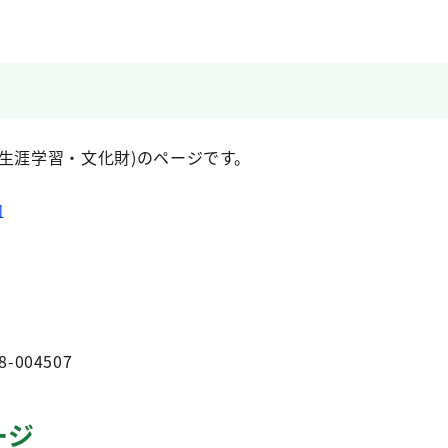
生涯学習・文化財)のページです。
内
8-004507
ージ