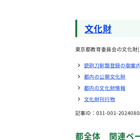
文化財
東京都教育委員会の文化財(
銃砲刀剣類登録の御案
都内の公開文化財
都内の文化財情報
文化財刊行物
記事ID：031-001-2024080
都全体 関連ペ