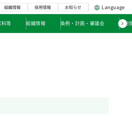
Language
組織情報
採用情報
お知らせ
業料等
組織情報
条例・計画・審議会
採用