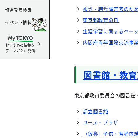
視覚・聴覚障害者のた
報道発表検索
東京都教育の日
イベント情報
生涯学習に関するペー
内閣府青年国際交流事
おすすめの情報を
テーマごとに発信
図書館・教育
東京都教育委員会の図書館・
都立図書館
ユース・プラザ
（仮称）子供・若者体