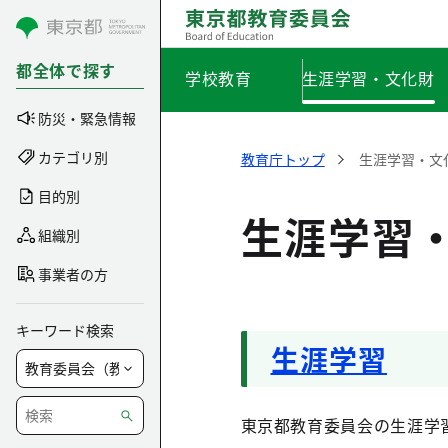
コンテンツにスキップ
都全体で探す
学校教育
生涯学習・文化財
防災・緊急情報
カテゴリ別
教育庁トップ
生涯学習・文
目的別
生涯学習
組織別
事業者の方
キーワード検索
生涯学習
東京都教育委員会の生涯学習