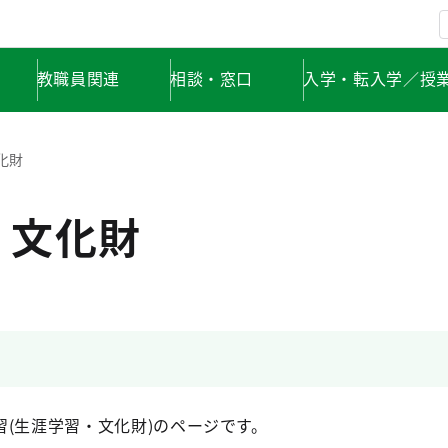
教職員関連
相談・窓口
入学・転入学／授
化財
・文化財
(生涯学習・文化財)のページです。