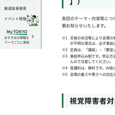
】）
報道発表検索
各回のテーマ・内容等につ
イベント情報
第お知らせいたします。
天候の状況等により会場の
おすすめの情報を
テーマごとに発信
が不明な場合は、必ず事前
定員は、「講座」・「教室
事前申込み制です。申込方
んので注意してください。
受講料は、無料です。内容
会場の暑さや寒さへの対応
視覚障害者対