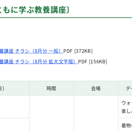
ともに学ぶ教養講座〕
養講座 チラシ（8月分 一般）
PDF [372KB]
養講座 チラシ（8月分 拡大文字版）
PDF [156KB]
日）
時間
会場
テ
ウォ
）
楽し
）
着物