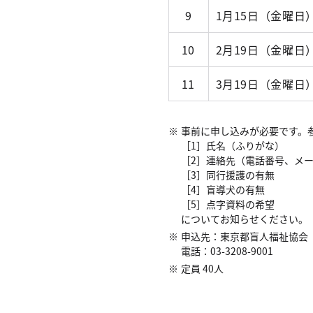
9
1月15日（金曜日
10
2月19日（金曜日
11
3月19日（金曜日
事前に申し込みが必要です。
［1］氏名（ふりがな）
［2］連絡先（電話番号、メ
［3］同行援護の有無
［4］盲導犬の有無
［5］点字資料の希望
についてお知らせください。
申込先：東京都盲人福祉協会
電話：03-3208-9001
定員 40人