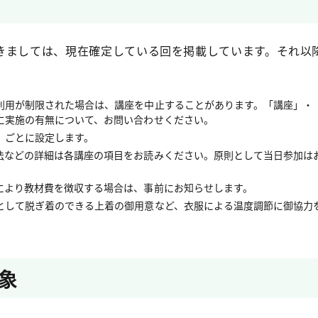
きましては、現在確定している回を掲載しています。それ以
利用が制限された場合は、講座を中止することがあります。「講座」・
に実施の有無について、お問い合わせください。
」ごとに設定します。
法などの詳細は各講座の項目をお読みください。原則として当日参加は
により教材費を徴収する場合は、事前にお知らせします。
として脱ぎ着のできる上着の御用意など、衣服による温度調節に御協力
象