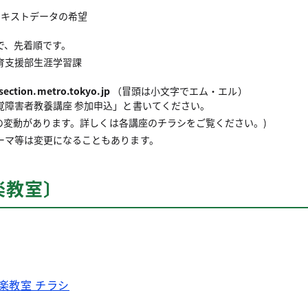
テキストデータの希望
で、先着順です。
育支援部生涯学習課
ection.metro.tokyo.jp
（冒頭は小文字でエム・エル）
覚障害者教養講座 参加申込」と書いてください。
定員の変動があります。詳しくは各講座のチラシをご覧ください。)
ーマ等は変更になることもあります。
楽教室〕
楽教室 チラシ