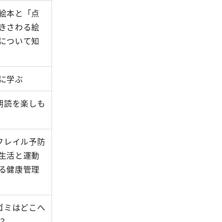
絵本と「点
きさわる絵
について知
に学ぶ
)朗読を楽しも
)フレイル予防
生活と運動
る健康管理
)ゴミはどこへ
？