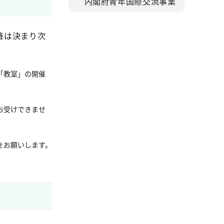
内閣府青年国際交流事業
降は決まり次
「教室」の開催
お受けできませ
をお願いします。