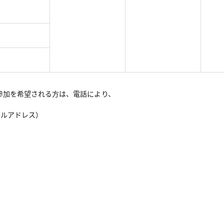
）
）
）
参加を希望される方は、電話により、
ールアドレス）