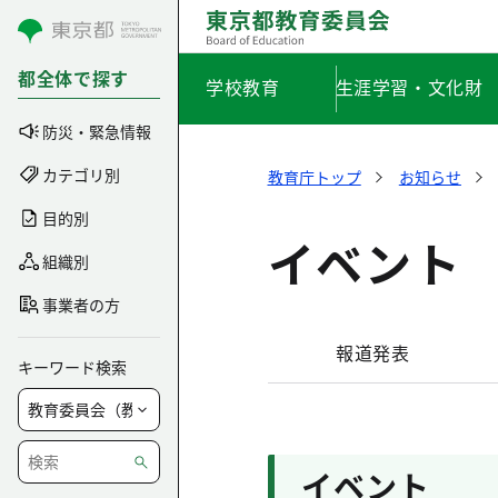
コンテンツにスキップ
都全体で探す
学校教育
生涯学習・文化財
防災・緊急情報
カテゴリ別
教育庁トップ
お知らせ
目的別
イベント
組織別
事業者の方
報道発表
キーワード検索
イベント