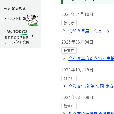
報道発表検索
2026年04月10日
イベント情報
教育庁
令和８年度コミュニケ
おすすめの情報を
2025年03月04日
テーマごとに発信
教育庁
令和６年度都立特別支
2024年10月25日
教育庁
令和６年度 第75回 
2024年08月08日
教育庁
都立高校進学指導指定