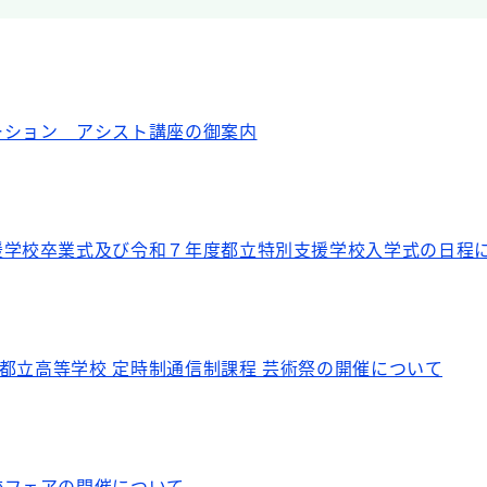
ーション アシスト講座の御案内
援学校卒業式及び令和７年度都立特別支援学校入学式の日程
東京都立高等学校 定時制通信制課程 芸術祭の開催について
校フェアの開催について