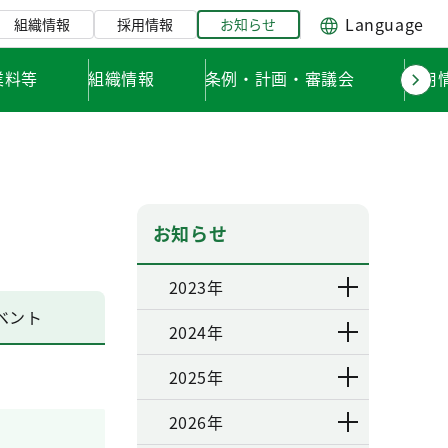
Language
組織情報
採用情報
お知らせ
業料等
組織情報
条例・計画・審議会
採用
お知らせ
2023年
ベント
2024年
2025年
2026年