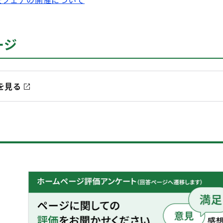
ージ
を見る