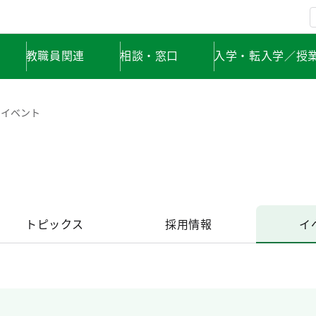
教職員関連
相談・窓口
入学・転入学／授
イベント
トピックス
採用情報
イ