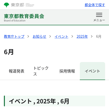
都全体で探す
教育庁トップ
お知らせ
イベント
2025年
6月
6月
トピック
報道発表
採用情報
イベント
ス
イベント
,
2025年
,
6月