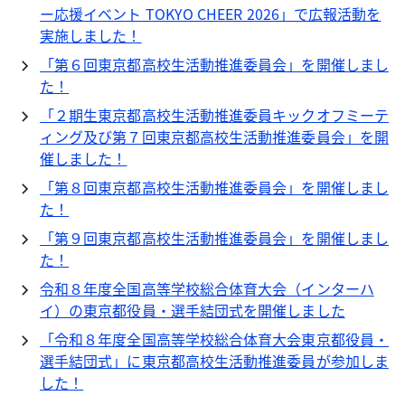
ー応援イベント TOKYO CHEER 2026」で広報活動を
実施しました！
「第６回東京都高校生活動推進委員会」を開催しまし
た！
「２期生東京都高校生活動推進委員キックオフミーテ
ィング及び第７回東京都高校生活動推進委員会」を開
催しました！
「第８回東京都高校生活動推進委員会」を開催しまし
た！
「第９回東京都高校生活動推進委員会」を開催しまし
た！
令和８年度全国高等学校総合体育大会（インターハ
イ）の東京都役員・選手結団式を開催しました
「令和８年度全国高等学校総合体育大会東京都役員・
選手結団式」に東京都高校生活動推進委員が参加しま
した！