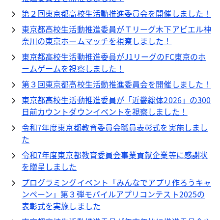
第２回東京都高校生活動推進委員会を開催しました！
東京都高校生活動推進委員がＴリーグ木下アビエル神
奈川の東京ホームマッチを視察しました！
東京都高校生活動推進委員がJ1リーグのFC東京のホ
ームゲームを視察しました！
第３回東京都高校生活動推進委員会を開催しました！
東京都高校生活動推進委員が「近畿総体2026」の300
日前カウントダウンイベントを視察しました！
令和7年度東京都教育委員会職員表彰式を実施しまし
た
令和7年度東京都教育委員会事業貢献企業等に感謝状
を贈呈しました
プログラミングイベント「みんなでアプリ作ろうキャ
ンペーン」第３弾モバイルアプリコンテスト2025の
表彰式を実施しました