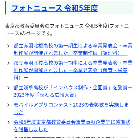
フォトニュース 令和5年度
東京都教育委員会のフォトニュース 令和5年度(フォトニ
ュース)のページです。
都立赤羽北桜高校の第一期生による卒業発表会・卒業
制作展が開催されましたー卒業制作展（調理科）ー
都立赤羽北桜高校の第一期生による卒業発表会・卒業
制作展が開催されましたー卒業発表会（保育・栄養
科）ー
都立浅草高校が「インハウス制作・企画賞」を受賞－
2023年度「伝わる広報大賞」―
モバイルアプリコンテスト2023の表彰式を実施しま
した
令和5年度東京都教育委員会事業貢献企業等に感謝状
を贈呈しました