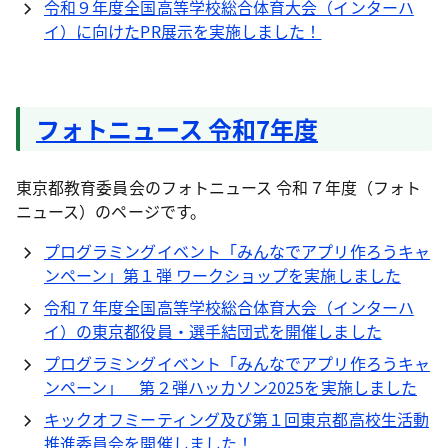
令和９年度全国高等学校総合体育大会（インターハ
イ）に向けたPR展示を実施しました！
フォトニュース 令和7年度
東京都教育委員会のフォトニュース 令和７年度（フォト
ニュース）のページです。
プログラミングイベント「みんなでアプリ作ろうキャ
ンペーン」第１弾 ワークショップを実施しました
令和７年度全国高等学校総合体育大会（インターハ
イ）の東京都役員・選手結団式を開催しました
プログラミングイベント「みんなでアプリ作ろうキャ
ンペーン」 第２弾ハッカソン2025を実施しました
キックオフミーティング及び第１回東京都高校生活動
推進委員会を開催しました！