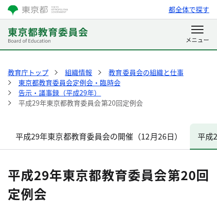
都全体で探す
教育庁トップ
組織情報
教育委員会の組織と仕事
東京都教育委員会定例会・臨時会
告示・議事録（平成29年）
平成29年東京都教育委員会第20回定例会
平成29年東京都教育委員会の開催（12月26日）
平成
平成29年東京都教育委員会第20回
定例会