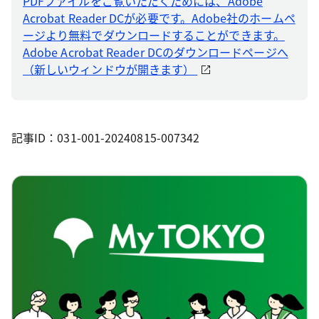
PDFファイルをご覧いただくためには、Adobe
Acrobat Reader DCが必要です。Adobe社のホームペ
ージより無料でダウンロードすることができます。
Adobe Acrobat Reader DCのダウンロードページへ
（新しいウィンドウが開きます）
記事ID：031-001-20240815-007342