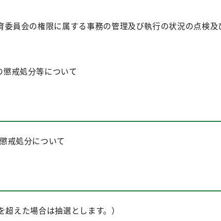
教育委員会の権限に属する事務の管理及び執行の状況の点検及
の懲戒処分等について
懲戒処分について
名を超えた場合は抽選とします。）