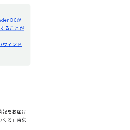
der DCが
ドすることが
新しいウィンド
情報をお届け
つくる」東京