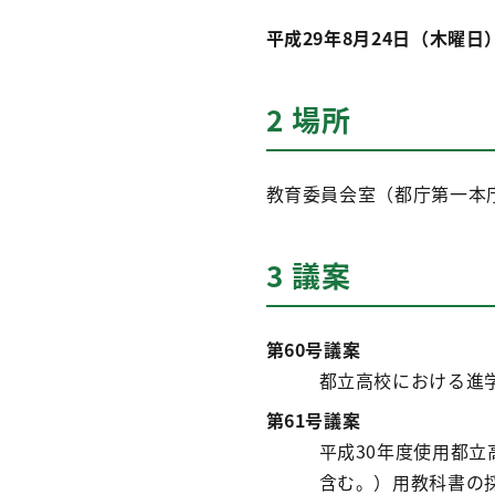
平成29年8月24日（木曜日
2 場所
教育委員会室（都庁第一本庁
3 議案
第60号議案
都立高校における進
第61号議案
平成30年度使用都
含む。）用教科書の