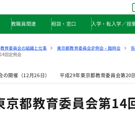
教職員関連
相談・窓口
入学・転入学／授
教育委員会の組織と仕事
東京都教育委員会定例会・臨時会
告
14回定例会
会の開催（12月26日）
平成29年東京都教育委員会第20
東京都教育委員会第14