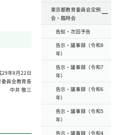
東京都教育委員会定例
会・臨時会
告知・次回予告
告示・議事録（令和8
年）
告示・議事録（令和7
29年8月22日
年）
育委員会教育長
告示・議事録（令和6
中井 敬三
年）
告示・議事録（令和5
年）
告示・議事録（令和4