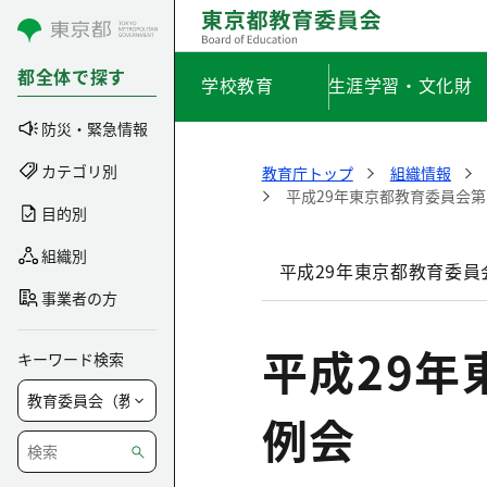
コンテンツにスキップ
都全体で探す
学校教育
生涯学習・文化財
防災・緊急情報
カテゴリ別
教育庁トップ
組織情報
平成29年東京都教育委員会第
目的別
組織別
平成29年東京都教育委員
事業者の方
平成29年
キーワード検索
例会