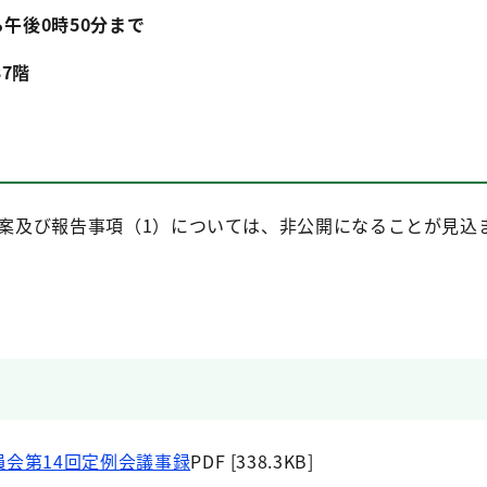
ら午後0時50分まで
7階
議案及び報告事項（1）については、非公開になることが見込
員会第14回定例会議事録
PDF [338.3KB]