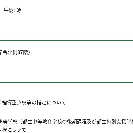
） 午後1時
舎北側37階）
学指導重点校等の指定について
立高等学校（都立中等教育学校の後期課程及び都立特別支援学
採択について