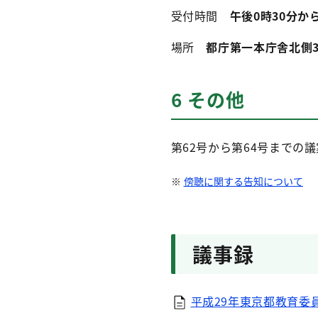
受付時間
午後0時30分か
場所
都庁第一本庁舎北側3
6 その他
第62号から第64号までの
傍聴に関する告知について
議事録
平成29年東京都教育委