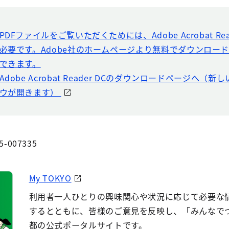
PDFファイルをご覧いただくためには、Adobe Acrobat Rea
必要です。Adobe社のホームページより無料でダウンロー
できます。
Adobe Acrobat Reader DCのダウンロードページへ（
ウが開きます）
5-007335
My TOKYO
利用者一人ひとりの興味関心や状況に応じて必要な
するとともに、皆様のご意見を反映し、「みんなで
都の公式ポータルサイトです。