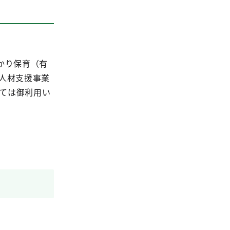
かり保育（有
人材支援事業
っては御利用い