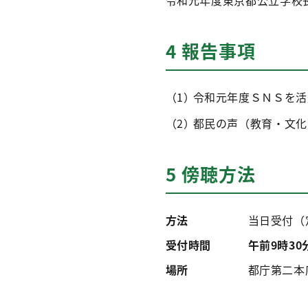
令和元年度東京都公立学校
4 報告事項
令和元年度ＳＮＳを活
都民の声（教育・文化
5 傍聴方法
方法
当日受付（
受付時間
午前9時30
場所
都庁第二本