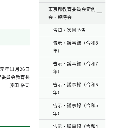
東京都教育委員会定例
会・臨時会
告知・次回予告
告示・議事録（令和8
年）
告示・議事録（令和7
元年11月26日
年）
育委員会教育長
告示・議事録（令和6
藤田 裕司
年）
告示・議事録（令和5
年）
告示・議事録（令和4