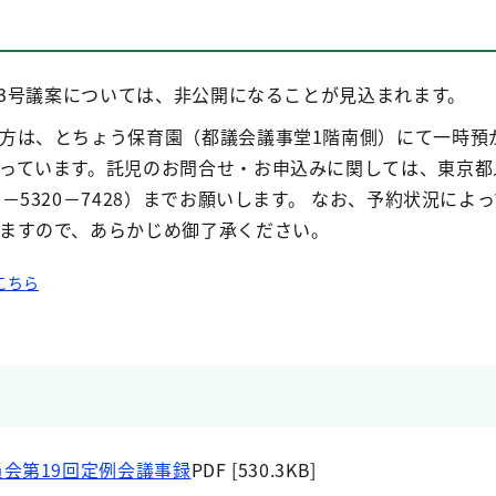
123号議案については、非公開になることが見込まれます。
方は、とちょう保育園（都議会議事堂1階南側）にて一時預
っています。託児のお問合せ・お申込みに関しては、東京都
－5320－7428）までお願いします。 なお、予約状況によ
ますので、あらかじめ御了承ください。
こちら
会第19回定例会議事録
PDF [530.3KB]