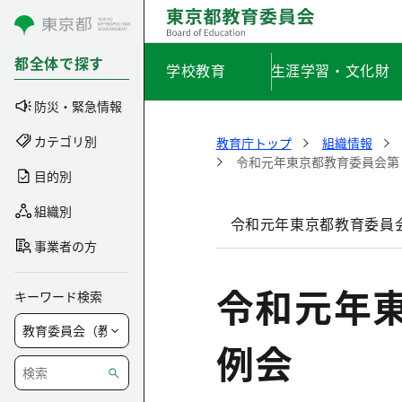
コンテンツにスキップ
都全体で探す
学校教育
生涯学習・文化財
防災・緊急情報
カテゴリ別
教育庁トップ
組織情報
令和元年東京都教育委員会第
目的別
組織別
令和元年東京都教育委員会
事業者の方
令和元年
キーワード検索
例会