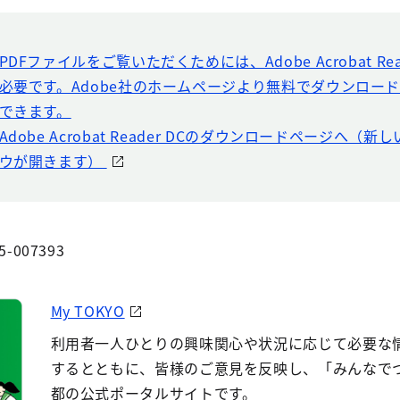
PDFファイルをご覧いただくためには、Adobe Acrobat Rea
必要です。Adobe社のホームページより無料でダウンロー
できます。
Adobe Acrobat Reader DCのダウンロードページへ（
ウが開きます）
5-007393
My TOKYO
利用者一人ひとりの興味関心や状況に応じて必要な
するとともに、皆様のご意見を反映し、「みんなで
都の公式ポータルサイトです。