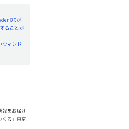
der DCが
ドすることが
新しいウィンド
情報をお届け
つくる」東京