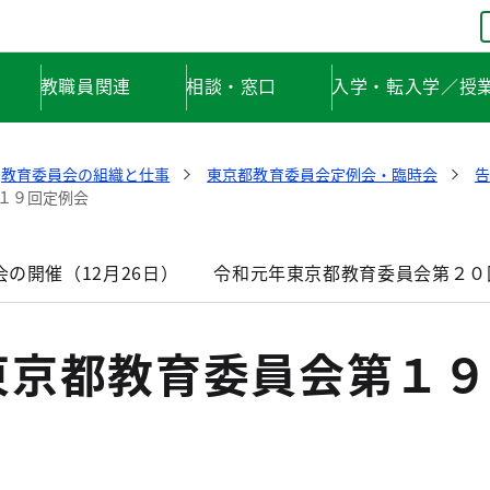
教職員関連
相談・窓口
入学・転入学／授
教育委員会の組織と仕事
東京都教育委員会定例会・臨時会
告
１９回定例会
の開催（12月26日）
令和元年東京都教育委員会第２０
東京都教育委員会第１９