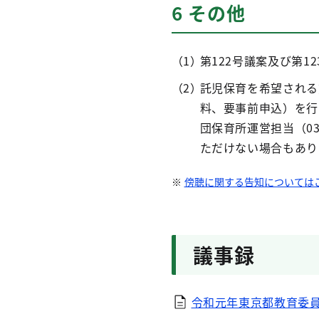
6 その他
第122号議案及び第
託児保育を希望される
料、要事前申込）を行
団保育所運営担当（03
ただけない場合もあり
傍聴に関する告知については
議事録
令和元年東京都教育委員