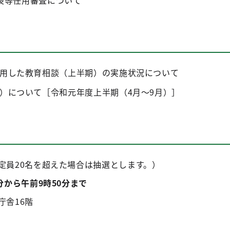
長等任用審査について
用した教育相談（上半期）の実施状況について
）について［令和元年度上半期（4月～9月）］
定員20名を超えた場合は抽選とします。）
分から午前9時50分まで
庁舎16階