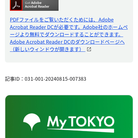
PDFファイルをご覧いただくためには、Adobe
Acrobat Reader DCが必要です。Adobe社のホームペ
ージより無料でダウンロードすることができます。
Adobe Acrobat Reader DCのダウンロードページへ
（新しいウィンドウが開きます）
記事ID：031-001-20240815-007383