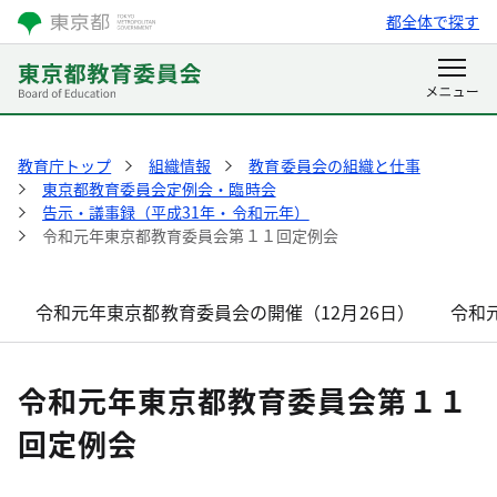
都全体で探す
教育庁トップ
組織情報
教育委員会の組織と仕事
東京都教育委員会定例会・臨時会
告示・議事録（平成31年・令和元年）
令和元年東京都教育委員会第１１回定例会
令和元年東京都教育委員会の開催（12月26日）
令和
令和元年東京都教育委員会第１１
回定例会