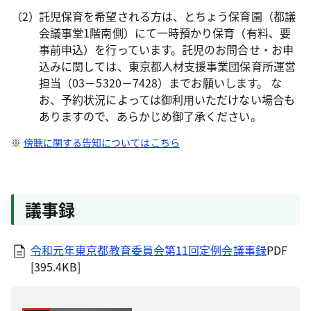
託児保育を希望される方は、とちょう保育園（都議
会議事堂1階南側）にて一時預かり保育（有料、要
事前申込）を行っています。託児のお問合せ・お申
込みに関しては、東京都人材支援事業団保育所運営
担当（03－5320－7428）までお願いします。 な
お、予約状況によっては御利用いただけない場合も
ありますので、あらかじめ御了承ください。
傍聴に関する告知についてはこちら
議事録
令和元年東京都教育委員会第11回定例会議事録
PDF
[395.4KB]