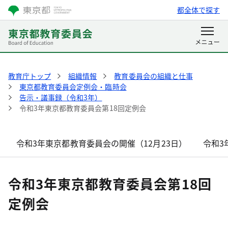
都全体で探す
教育庁トップ
組織情報
教育委員会の組織と仕事
東京都教育委員会定例会・臨時会
告示・議事録（令和3年）
令和3年東京都教育委員会第18回定例会
令和3年東京都教育委員会の開催（12月23日）
令和3
令和3年東京都教育委員会第18回
定例会