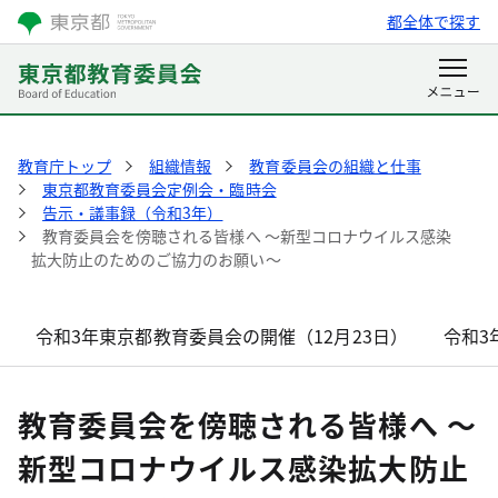
都全体で探す
教育庁トップ
組織情報
教育委員会の組織と仕事
東京都教育委員会定例会・臨時会
告示・議事録（令和3年）
教育委員会を傍聴される皆様へ ～新型コロナウイルス感染
拡大防止のためのご協力のお願い～
令和3年東京都教育委員会の開催（12月23日）
令和3
教育委員会を傍聴される皆様へ ～
新型コロナウイルス感染拡大防止