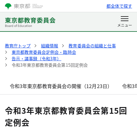
都全体で探す
教育庁トップ
組織情報
教育委員会の組織と仕事
東京都教育委員会定例会・臨時会
告示・議事録（令和3年）
令和3年東京都教育委員会第15回定例会
令和3年東京都教育委員会の開催（12月23日）
令和3
令和3年東京都教育委員会第15回
定例会