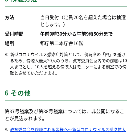
方法
当日受付（定員20名を超えた場合は抽選
とします。）
受付時間
午前9時30分から午前9時50分まで
場所
都庁第二本庁舎16階
新型コロナウイルス感染症対策として、傍聴席の「密」を避け
るため、傍聴人最大20人のうち、教育委員会室内での傍聴は10
人までとし、10人を超える傍聴人はモニターによる別室での傍
聴とさせていただきます。
6 その他
第87号議案及び第88号議案については、非公開になるこ
とが見込まれます。
教育委員会を傍聴される皆様へ～新型コロナウイルス感染拡大