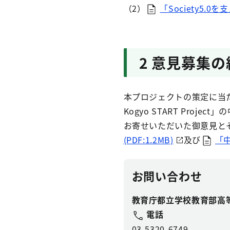
（2）
「Society5.0
2 意見募集
本プロジェクトの策定に当たっ
Kogyo START Pr
お寄せいただいた御意見と
(PDF:1.2MB)
及び
「中
お問い合わせ
教育庁都立学校教育部高
電話
03-5320-6749