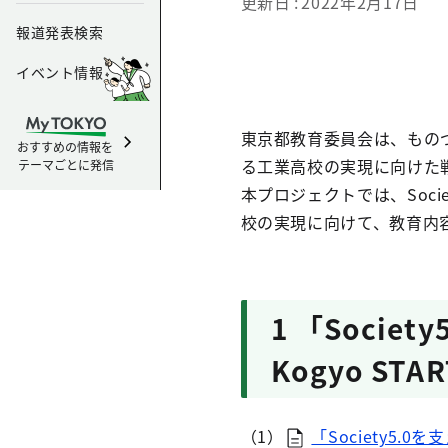
更新日
2022年2月17日
報道発表検索
イベント情報
東京都教育委員会は、ものづ
おすすめの情報を
る工業高校の実現に向けた戦略プロ
テーマごとに発信
本プロジェクトでは、Soc
校の実現に向けて、教育内
1 「Soci
Kogyo STAR
（1）
「Society5.0