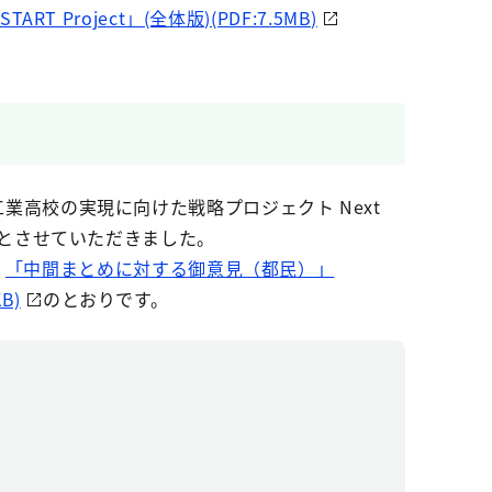
T Project」(全体版)(PDF:7.5MB)
工業高校の実現に向けた戦略プロジェクト Next
参考とさせていただきました。
「中間まとめに対する御意見（都民）」
B)
のとおりです。