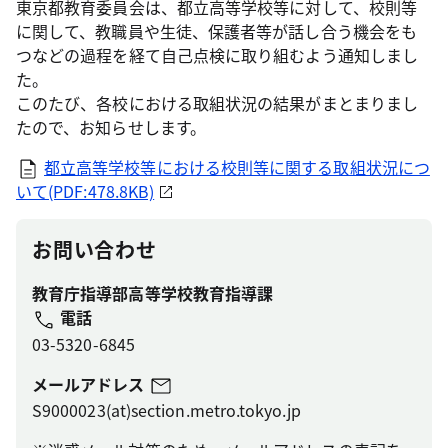
東京都教育委員会は、都立高等学校等に対して、校則等
に関して、教職員や生徒、保護者等が話し合う機会をも
つなどの過程を経て自己点検に取り組むよう通知しまし
た。
このたび、各校における取組状況の結果がまとまりまし
たので、お知らせします。
都立高等学校等における校則等に関する取組状況につ
いて(PDF:478.8KB)
お問い合わせ
教育庁指導部高等学校教育指導課
電話
03-5320-6845
メールアドレス
S9000023(at)section.metro.tokyo.jp