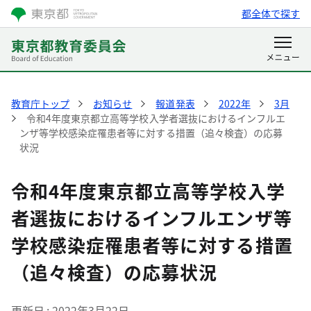
都全体で探す
教育庁トップ
お知らせ
報道発表
2022年
3月
令和4年度東京都立高等学校入学者選抜におけるインフルエ
ンザ等学校感染症罹患者等に対する措置（追々検査）の応募
状況
令和4年度東京都立高等学校入学
者選抜におけるインフルエンザ等
学校感染症罹患者等に対する措置
（追々検査）の応募状況
更新日
2022年3月22日