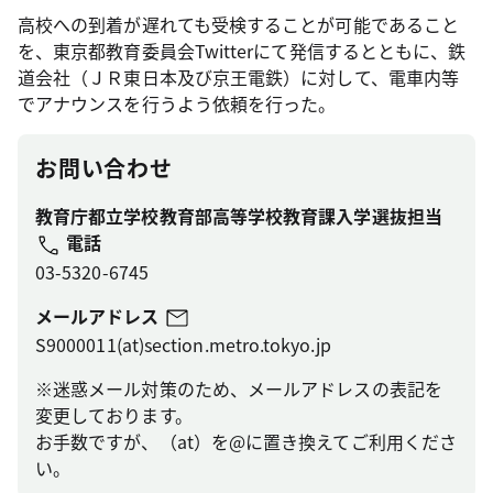
高校への到着が遅れても受検することが可能であること
を、東京都教育委員会Twitterにて発信するとともに、鉄
道会社（ＪＲ東日本及び京王電鉄）に対して、電車内等
でアナウンスを行うよう依頼を行った。
お問い合わせ
教育庁都立学校教育部高等学校教育課入学選抜担当
電話
03-5320-6745
メールアドレス
S9000011(at)section.metro.tokyo.jp
※迷惑メール対策のため、メールアドレスの表記を
変更しております。
お手数ですが、（at）を@に置き換えてご利用くださ
い。