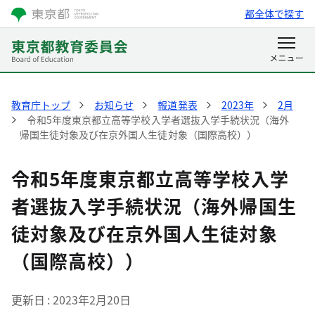
都全体で探す
教育庁トップ
お知らせ
報道発表
2023年
2月
令和5年度東京都立高等学校入学者選抜入学手続状況（海外
帰国生徒対象及び在京外国人生徒対象（国際高校））
令和5年度東京都立高等学校入学
者選抜入学手続状況（海外帰国生
徒対象及び在京外国人生徒対象
（国際高校））
更新日
2023年2月20日