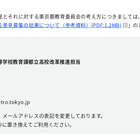
。
見とそれに対する東京都教育委員会の考え方につきましては
見募集の結果について（参考資料）(PDF:1.2MB)
」の
等学校教育課都立高校改革推進担当
tro.tokyo.jp
、メールアドレスの表記を変更しております。
@に置き換えてご利用ください。