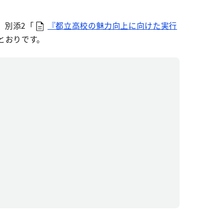
、別添2「
『都立高校の魅力向上に向けた実行
とおりです。