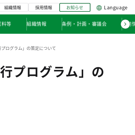
Language
組織情報
採用情報
お知らせ
業料等
組織情報
条例・計画・審議会
採用
行プログラム」の策定について
行プログラム」の