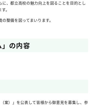
もに、都立高校の魅力向上を図ることを目的とし
ます。
境の整備を図ってまいります。
ム」の内容
ム（案）」を公表して皆様から御意見を募集し、参