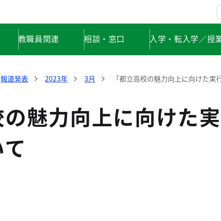
教職員関連
相談・窓口
入学・転入学／授
報道発表
2023年
3月
「都立高校の魅力向上に向けた実
校の魅力向上に向けた実
いて