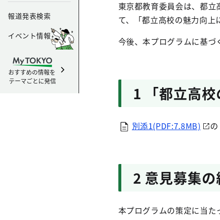
東京都教育委員会は、都立
報道発表検索
て、「都立高校の魅力向上
イベント情報
今後、本プログラムに基づ
おすすめの情報を
テーマごとに発信
1 「都立高
別添1(PDF:7.8MB)
の
2 意見募集
本プログラムの策定に当た