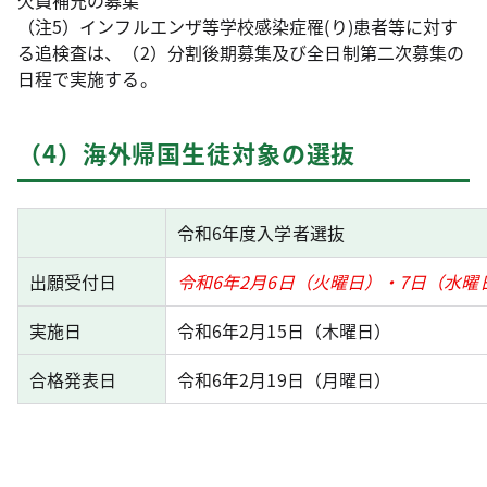
欠員補充の募集
（注5）インフルエンザ等学校感染症罹(り)患者等に対す
る追検査は、（2）分割後期募集及び全日制第二次募集の
日程で実施する。
（4）海外帰国生徒対象の選抜
令和6年度入学者選抜
出願受付日
令和6年2月6日（火曜日）・7日（水曜
実施日
令和6年2月15日（木曜日）
合格発表日
令和6年2月19日（月曜日）