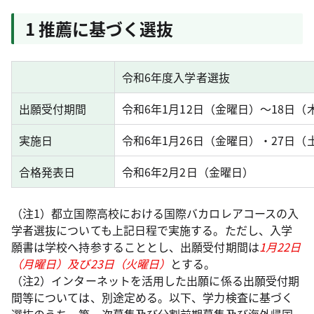
1 推薦に基づく選抜
令和6年度入学者選抜
出願受付期間
令和6年1月12日（金曜日）～18日（
実施日
令和6年1月26日（金曜日）・27日（
合格発表日
令和6年2月2日（金曜日）
（注1）都立国際高校における国際バカロレアコースの入
学者選抜についても上記日程で実施する。ただし、入学
願書は学校へ持参することとし、出願受付期間は
1月22日
（月曜日）及び23日（火曜日）
とする。
（注2）インターネットを活用した出願に係る出願受付期
間等については、別途定める。以下、学力検査に基づく