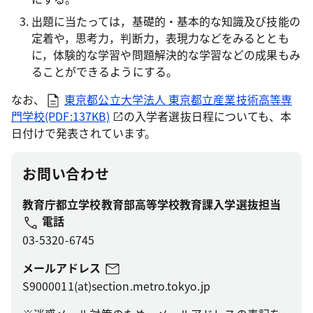
出題に当たっては，基礎的・基本的な知識及び技能の
定着や，思考力，判断力，表現力などをみるととも
に，体験的な学習や問題解決的な学習などの成果もみ
ることができるようにする。
なお、
東京都公立大学法人 東京都立産業技術高等専
門学校(PDF:137KB)
の入学者選抜日程についても、本
日付けで発表されています。
お問い合わせ
教育庁都立学校教育部高等学校教育課入学選抜担当
電話
03-5320-6745
メールアドレス
S9000011(at)section.metro.tokyo.jp