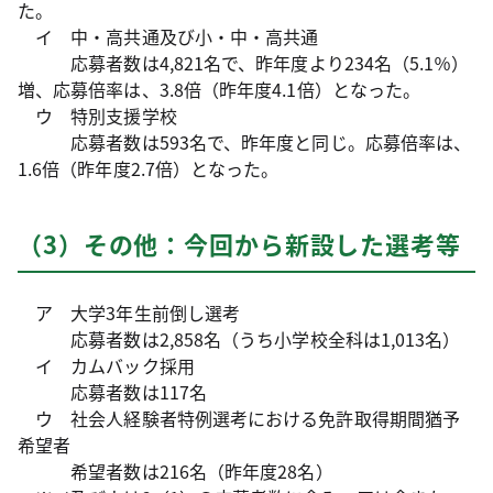
た。
イ 中・高共通及び小・中・高共通
応募者数は4,821名で、昨年度より234名（5.1％）
増、応募倍率は、3.8倍（昨年度4.1倍）となった。
ウ 特別支援学校
応募者数は593名で、昨年度と同じ。応募倍率は、
1.6倍（昨年度2.7倍）となった。
（3）その他：今回から新設した選考等
ア 大学3年生前倒し選考
応募者数は2,858名（うち小学校全科は1,013名）
イ カムバック採用
応募者数は117名
ウ 社会人経験者特例選考における免許取得期間猶予
希望者
希望者数は216名（昨年度28名）