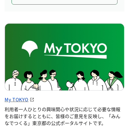
My TOKYO
利用者一人ひとりの興味関心や状況に応じて必要な情報
をお届けするとともに、皆様のご意見を反映し、「みん
なでつくる」東京都の公式ポータルサイトです。