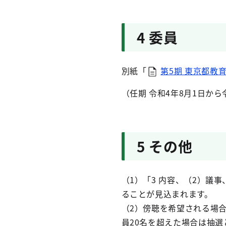
4 委員
別紙「
第5期 東京都教育
（任期 令和4年8月1日から
5 その他
（1）「3 内容、（2）議
ることが見込まれます。
（2）傍聴を希望される場合
員20名を超えた場合は抽