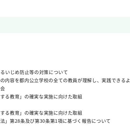
けるいじめ防止等の対策について
）の内容を都内公立学校の全ての教員が理解し、実践できる
議会
関する教育」の確実な実施に向けた取組
関する教育」の確実な実施に向けた取組
法」第28条及び第30条第1項に基づく報告について