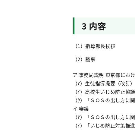
3 内容
（1）指導部長挨拶
（2）議事
ア 事務局説明 東京都にお
（ｱ）生徒指導提要（改訂
（ｲ）高校生いじめ防止協
（ｳ）「ＳＯＳの出し方に
イ 審議
（ｱ）「ＳＯＳの出し方に
（ｲ）「いじめ防止対策推進