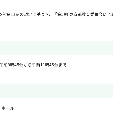
条例第11条の規定に基づき、「第5期 東京都教育委員会い
午前9時45分から午前11時45分まで
庁ホール