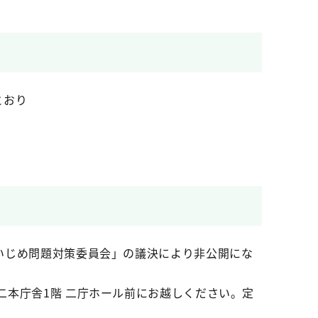
とおり
会いじめ問題対策委員会」の議決により非公開にな
二本庁舎1階 二庁ホール前にお越しください。定