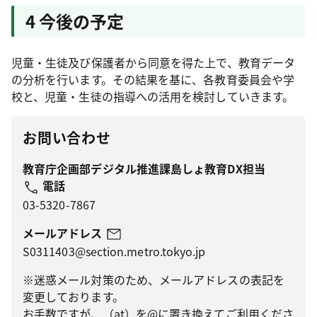
4 今後の予定
児童・生徒及び保護者から同意を得た上で、教育データ
の分析を行います。その結果を基に、各教育委員会や学
校と、児童・生徒の指導への活用を検討していきます。
お問い合わせ
教育庁企画部デジタル推進課島しょ教育DX担当
電話
03-5320-7867
メールアドレス
S0311403@section.metro.tokyo.jp
※迷惑メール対策のため、メールアドレスの表記を
変更しております。
お手数ですが、（at）を@に置き換えてご利用くださ