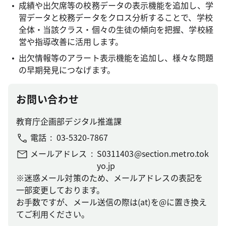
成績や出欠席等の校務データの表示機能を追加し、学
習データと校務データをクロス分析することで、学校
全体・当該クラス・個々の生徒の傾向を把握、学校経
営や指導改善に活用します。
出欠情報等のアラート表示機能を追加し、様々な問題
の早期発見につなげます。
お問い合わせ
教育庁企画部デジタル推進課
電話
03-5320-7867
メールアドレス
S0311403@section.metro.tok
yo.jp
※迷惑メール対策のため、メールアドレスの表記を
一部変更しております。
お手数ですが、メール送信の際は(at)を@に置き換え
てご利用ください。