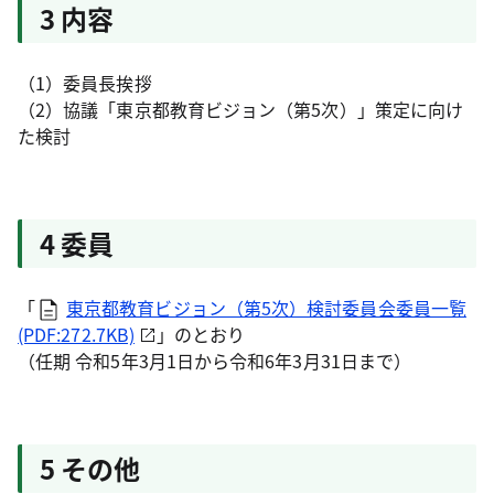
3 内容
（1）委員長挨拶
（2）協議「東京都教育ビジョン（第5次）」策定に向け
た検討
4 委員
「
東京都教育ビジョン（第5次）検討委員会委員一覧
(PDF:272.7KB)
」のとおり
（任期 令和5年3月1日から令和6年3月31日まで）
5 その他