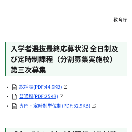
教育庁
入学者選抜最終応募状況 全日制及
び定時制課程（分割募集実施校）
第三次募集
総括表(PDF:44.6KB)
普通科(PDF:25KB)
専門・定時制単位制(PDF:52.9KB)