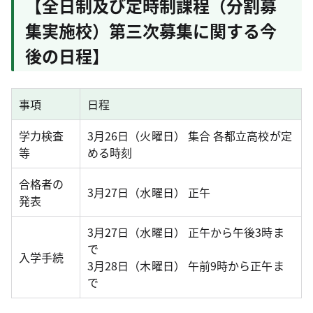
【全日制及び定時制課程（分割募
集実施校）第三次募集に関する今
後の日程】
事項
日程
学力検査
3月26日（火曜日） 集合 各都立高校が定
等
める時刻
合格者の
3月27日（水曜日） 正午
発表
3月27日（水曜日） 正午から午後3時ま
で
入学手続
3月28日（木曜日） 午前9時から正午ま
で