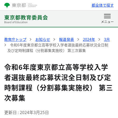
都全体で探す
教育庁トップ
お知らせ
報道発表
2024年
3月
令和6年度東京都立高等学校入学者選抜最終応募状況全日制
及び定時制課程（分割募集実施校） 第三次募集
令和6年度東京都立高等学校入学
者選抜最終応募状況全日制及び定
時制課程（分割募集実施校） 第三
次募集
更新日
2024年3月25日