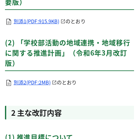
要版）
別添1(PDF:915.9KB)
のとおり
(2) 「学校部活動の地域連携・地域移行
に関する推進計画」（令和6年3月改訂
版）
別添2(PDF:2MB)
のとおり
2 主な改訂内容
(1) 推進目標について