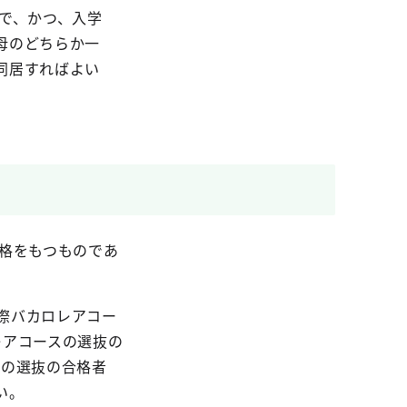
で、かつ、入学
母のどちらか一
同居すればよい
資格をもつものであ
国際バカロレアコー
レアコースの選抜の
スの選抜の合格者
い。