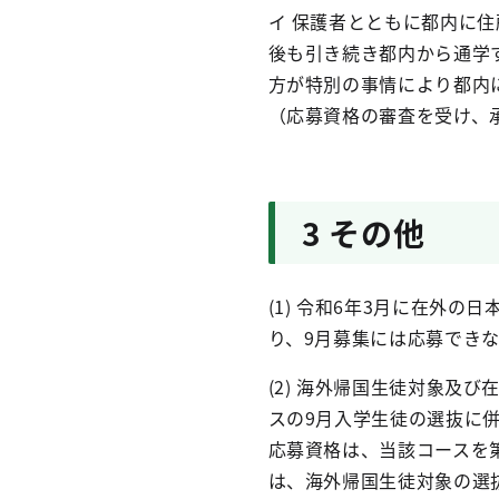
イ 保護者とともに都内に
後も引き続き都内から通学
方が特別の事情により都内
（応募資格の審査を受け、
3 その他
(1) 令和6年3月に在外
り、9月募集には応募でき
(2) 海外帰国生徒対象及
スの9月入学生徒の選抜に
応募資格は、当該コースを
は、海外帰国生徒対象の選