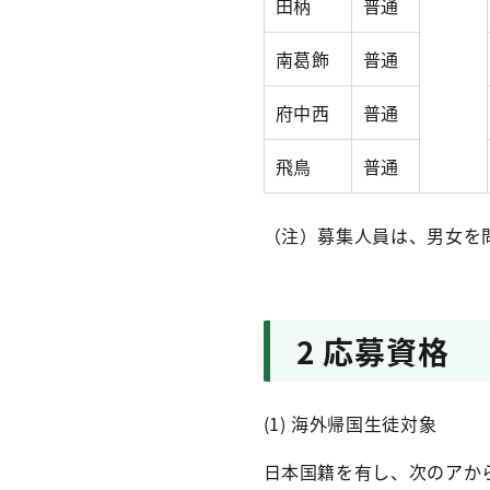
田柄
普通
南葛飾
普通
府中西
普通
飛鳥
普通
（注）募集人員は、男女を
2 応募資格
(1) 海外帰国生徒対象
日本国籍を有し、次のアか