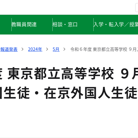
教職員関連
相談・窓口
入学・転入学／授
報道発表
2024年
5月
令和６年度 東京都立高等学校 ９
 東京都立高等学校 ９
国生徒・在京外国人生徒