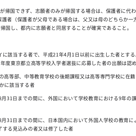
護者が帰国できず、志願者のみが帰国する場合は、保護者に代
保護者（保護者が父母である場合は、父又は母のどちらか一
に帰国し、都内に志願者と同居することが確実であること。
に該当する者で、平成21年4月1日以前に出生した者とする
6年度東京都立高等学校入学者選抜に応募した者の出願は認
校の高等部、中等教育学校の後期課程又は高等専門学校に在籍
ちらかに該当する者
ら同年8月31日までの間に、外国において学校教育における9年の
ら同年8月31日までの間に、日本国内において外国人学校の教育に
了する見込みの者又は修了した者