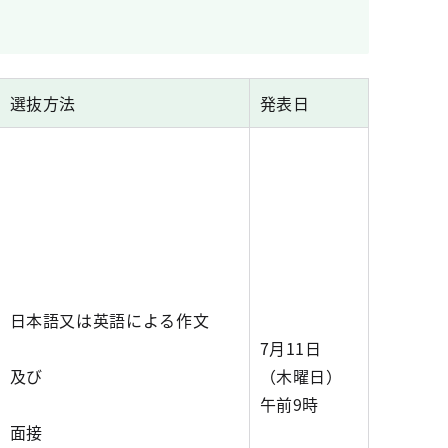
選抜方法
発表日
日本語又は英語による作文
7月11日
及び
（木曜日）
午前9時
面接