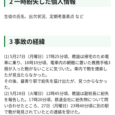
2 一時紛失した個人情報
生徒の氏名、出欠状況、定期考査素点 など
3 事故の経緯
(1) 5月27日（月曜日）17時25分頃、教諭は帰宅のため電
車に乗り、18時10分頃、電車内の網棚に置いた教務手帳3
冊が入った鞄がないことに気づいた。車内で鞄を捜索し
たが見当たらなかった。
その後、最寄り駅で紛失を届け出たが、見つからなかっ
た。
(2) 5月28日（火曜日）12時45分頃、教諭は副校長に紛失
を報告した。17時20分頃、鉄道会社に紛失物について問
い合わせたところ、27日（月曜日）23時40分頃に別の駅
で鞄が発見されていたとの連絡を受けた。