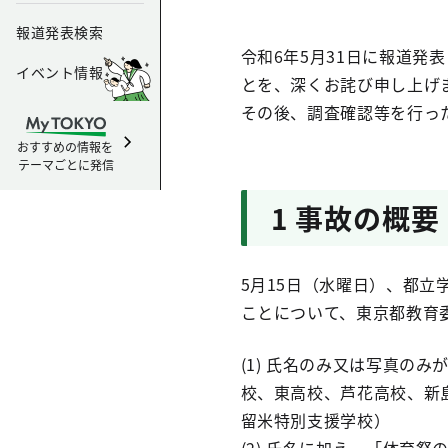
報道発表検索
令和6年5月31日に報道
イベント情報
とを、深くお詫び申し上げ
その後、調査確認等を行っ
おすすめの情報を
テーマごとに発信
1 事故の概要
5月15日（水曜日）、都立学
ことについて、東京都教育
(1) 氏名のみ又は写真の
校、東高校、芦花高校、新
留米特別支援学校）