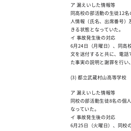
ア 漏えいした情報等
同高校の部活動の生徒12
人情報（氏名、出席番号）及
きる状態となっていた。
イ 事故発生後の対応
6月24日（月曜日）、同
文を送付すると共に、電話
た事実の説明と謝罪を行い
(3) 都立武蔵村山高等学校
ア 漏えいした情報等
同校の部活動生徒8名の個
なっていた。
イ 事故発生後の対応
6月25日（火曜日）、同