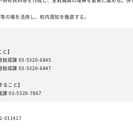
や研修資料等を作成し、全教職員の理解を着実に進める。併
会議等の場を活用し、校内周知を徹底する。
こと】
課 03-5320-6845
課 03-5320-6847
関すること】
3-5320-7867
2-011417