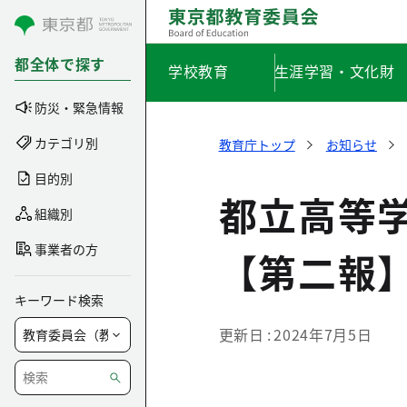
コンテンツにスキップ
都全体で探す
学校教育
生涯学習・文化財
防災・緊急情報
カテゴリ別
教育庁トップ
お知らせ
目的別
都立高等
組織別
事業者の方
【第二報
キーワード検索
更新日
2024年7月5日