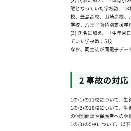
(2) 氏名に加え、「体
態となっていた学校数：1
校、豊島高校、山崎高校、
学校、八王子南特別支援学
(3) 氏名に加え、「生
ていた学校数：5校
なお、同生徒が同電子デー
2 事故の対応
1の(1)の11校について
1の(2)の18校について
の個別面談や保護者への個
1の(3)の5校について、以