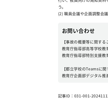
行い、教員向けの周知資料
う。
(2) 職員会議や企画調整
お問い合わせ
【事故の概要等に関する
教育庁指導部高等学校教育指導
教育庁指導部特別支援教育指導
【都立学校のTeamsに
教育庁企画部デジタル推進課 0
記事ID：031-001-2024111