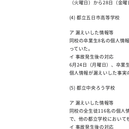
（火曜日）から28日（金
(4) 都立五日市高等学校
ア 漏えいした情報等
同校の卒業生8名の個人情
っていた。
イ 事故発生後の対応
6月24日（月曜日）、卒
個人情報が漏えいした事実
(5) 都立中央ろう学校
ア 漏えいした情報等
同校の全生徒116名の個人
で、他の都立学校において
イ 事故発生後の対応