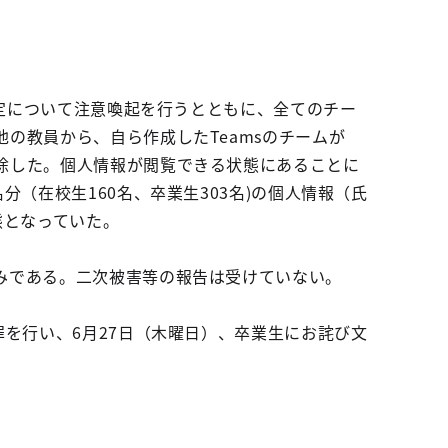
設定について注意喚起を行うとともに、全てのチー
の教員から、自ら作成したTeamsのチームが
除した。個人情報が閲覧できる状態にあることに
（在校生160名、卒業生303名)の個人情報（氏
態となっていた。
みである。二次被害等の報告は受けていない。
を行い、6月27日（木曜日）、卒業生にお詫び文
。