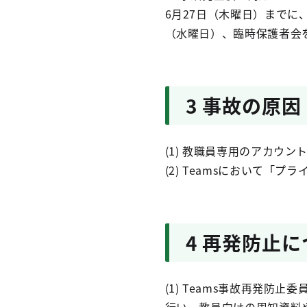
6月27日（木曜日）までに
（水曜日）、臨時保護者会
3 事故の原因
(1) 教職員専用のアカウ
(2) Teamsにおいて
4 再発防止
(1) Teams事故再発