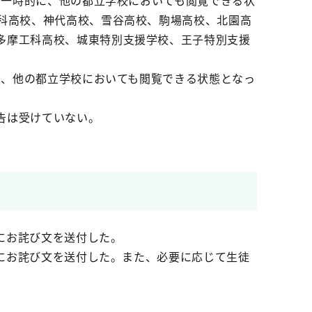
、一時的に、他の都立学校においても閲覧できる状
工科高校、神代高校、雪谷高校、駒場高校、北園高
多摩工科高校、城東特別支援学校、王子特別支援
に、他の都立学校においても閲覧できる状態となっ
告は受けていない。
者にお詫び文を送付した。
者にお詫び文を送付した。また、必要に応じて生徒