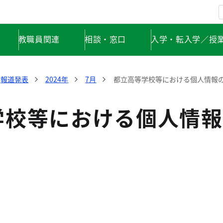
教職員関連
相談・窓口
入学・転入学／授
報道発表
2024年
7月
都立高等学校等における個人情報
学校等における個人情報
】