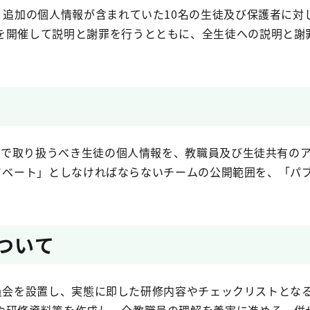
、追加の個人情報が含まれていた10名の生徒及び保護者に対
を開催して説明と謝罪を行うとともに、全生徒への説明と謝
ントで取り扱うべき生徒の個人情報を、教職員及び生徒共有の
「プライベート」としなければならないチームの公開範囲を、「
について
防止委員会を設置し、実態に即した研修内容やチェックリストと