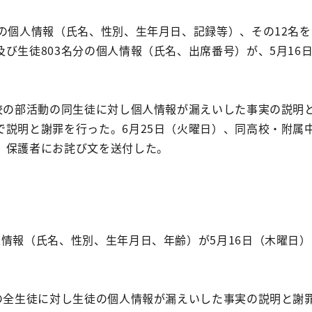
名の個人情報（氏名、性別、生年月日、記録等）、その12名を
び生徒803名分の個人情報（氏名、出席番号）が、5月16
高校の部活動の同生徒に対し個人情報が漏えいした事実の説明
で説明と謝罪を行った。6月25日（火曜日）、同高校・附属
、保護者にお詫び文を送付した。
人情報（氏名、性別、生年月日、年齢）が5月16日（木曜日
校の全生徒に対し生徒の個人情報が漏えいした事実の説明と謝罪