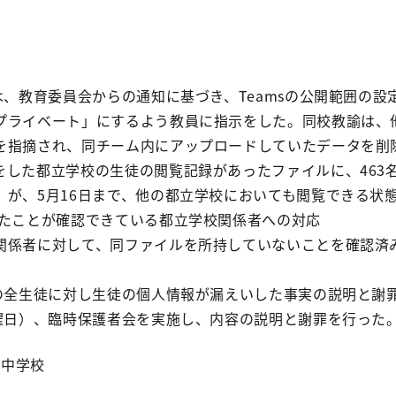
は、教育委員会からの通知に基づき、Teamsの公開範囲の
プライベート」にするよう教員に指示をした。同校教諭は、他
を指摘され、同チーム内にアップロードしていたデータを削
した都立学校の生徒の閲覧記録があったファイルに、463名分
）が、5月16日まで、他の都立学校においても閲覧できる状
したことが確認できている都立学校関係者への対応
関係者に対して、同ファイルを所持していないことを確認済
校の全生徒に対し生徒の個人情報が漏えいした事実の説明と謝罪
土曜日）、臨時保護者会を実施し、内容の説明と謝罪を行った
属中学校