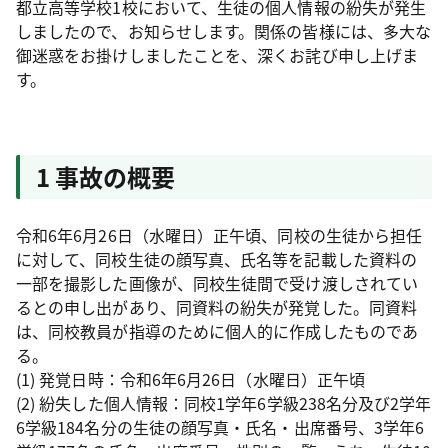
都立高等学校1校において、生徒の個人情報の紛失が発生
しましたので、お知らせします。関係の皆様には、多大な
御迷惑をお掛けしましたことを、深くお詫び申し上げま
す。
1 事故の概要
令和6年6月26日（水曜日）正午頃、同校の生徒から担任
に対して、同校生徒の顔写真、氏名等を記載した資料の
一部を撮影した画像が、同校生徒間で受け渡しされてい
るとの申し出があり、同資料の紛失が発覚した。同資料
は、同校教員が指導のために個人的に作成したものであ
る。
(1) 発覚日時：令和6年6月26日（水曜日）正午頃
(2) 紛失した個人情報：同校1学年6学級238名分及び2学年
6学級184名分の生徒の顔写真・氏名・出席番号、3学年6