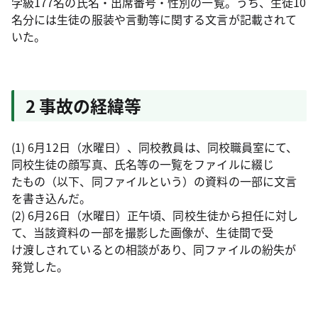
学級177名の氏名・出席番号・性別の一覧。うち、生徒10
名分には生徒の服装や言動等に関する文言が記載されて
いた。
2 事故の経緯等
(1) 6月12日（水曜日）、同校教員は、同校職員室にて、
同校生徒の顔写真、氏名等の一覧をファイルに綴じ
たもの（以下、同ファイルという）の資料の一部に文言
を書き込んだ。
(2) 6月26日（水曜日）正午頃、同校生徒から担任に対し
て、当該資料の一部を撮影した画像が、生徒間で受
け渡しされているとの相談があり、同ファイルの紛失が
発覚した。