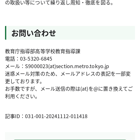
の取扱い等について繰り返し周知・徹底を図る。
お問い合わせ
教育庁指導部高等学校教育指導課
電話：03-5320-6845
メール：S9000023(at)section.metro.tokyo.jp
迷惑メール対策のため、メールアドレスの表記を一部変
更しております。
お手数ですが、メール送信の際は(at)を@に置き換えてご
利用ください。
記事ID：031-001-20241112-011418