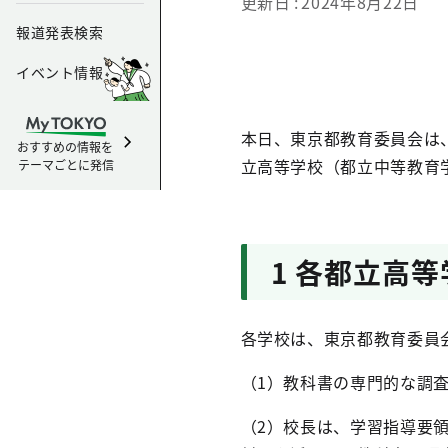
更新日
2024年8月22日
報道発表検索
イベント情報
本日、東京都教育委員会は
おすすめの情報を
立高等学校（都立中等教育
テーマごとに発信
1 各都立高
各学校は、東京都教育委員
（1）教科書の専門的な調
（2）校長は、学習指導要