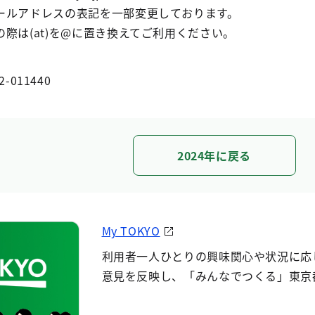
ールアドレスの表記を一部変更しております。
際は(at)を@に置き換えてご利用ください。
2-011440
2024年に戻る
My TOKYO
利用者一人ひとりの興味関心や状況に応
意見を反映し、「みんなでつくる」東京