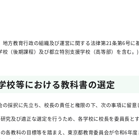
、地方教育行政の組織及び運営に関する法律第21条第6号に
学校（後期課程）及び都立特別支援学校（高等部）を含む。)
等学校等における教科書の選定
会の採択に先立ち、校長の責任と権限の下、次の事項に留意
査研究及び適正な選定を行うため、各学校に校長を委員長と
領の各教科の目標等を踏まえ、東京都教育委員会が令和6年