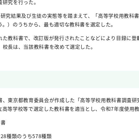
査研究を行った。
査研究結果及び生徒の実態等を踏まえて、「高等学校用教科書
う。）のうちから、最も適切な教科書を選定した。
れた教科書で、改訂版が発行されたことなどにより目録に登
、校長は、当該教科書を改めて選定した。
書、東京都教育委員会が作成した「高等学校用教科書調査研
立高等学校等で選定した教科書を適当とし、令和7年度使用
科書
28種類のうち578種類