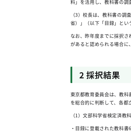
料」を活用し、教科書の調
（3）校長は、教科書の調
省）」（以下「目録」とい
なお、昨年度までに採択さ
があると認められる場合に
2 採択結果
東京都教育委員会は、教科
を総合的に判断して、各都
（1）文部科学省検定済教
・目録に登載された教科書6