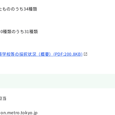
たもののうち34種類
書
0種類のうち31種類
学校等の採択状況（概要）(PDF:200.8KB)
担当
n.metro.tokyo.jp