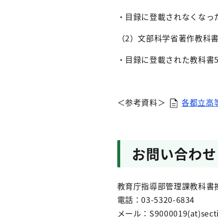
・目録に登載されなくなっ
（2）文部科学省著作教科
・目録に登載された教科書5
＜参考資料＞
各都立高等
お問い合わせ
教育庁指導部管理課教科書
電話：03-5320-6834
メール：S9000019(at)sectio