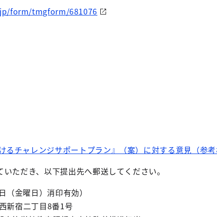
.jp/form/tmgform/681076
るチャレンジサポートプラン』（案）に対する意見（参考様式）」
ていただき、以下提出先へ郵送してください。
0日（金曜日）消印有効）
区西新宿二丁目8番1号