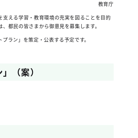
教育庁
を支える学習・教育環境の充実を図ることを目的
は、都民の皆さまから御意見を募集します。
トプラン」を策定・公表する予定です。
ン」（案）