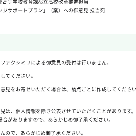
部高等学校教育課都立高校改革推進担当
ンジサポートプラン」（案）への御意見 担当宛
びファクシミリによる御意見の受付は行いません。
載してください。
御意見をお寄せいただく場合は、論点ごとに作成してください
意見は、個人情報を除き公表させていただくことがあります
場合がありますので、あらかじめ御了承ください。
せんので、あらかじめ御了承ください。