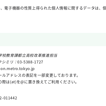
等、電子機器の性質上得られた個人情報に関するデータは、
学校教育課都立高校改革推進担当
クシミリ：
03-5388-1727
ion.metro.tokyo.jp
ールアドレスの表記を一部変更しております。
際は(at)を@に置き換えてご利用ください。
2-011442