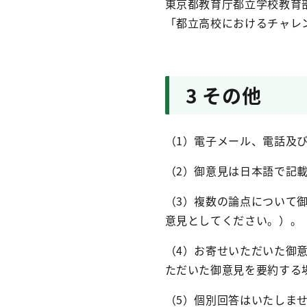
東京都教育庁都立学校教育
「都立高校におけるチャレ
3 その他
（1）電子メール、電話及
（2）御意見は日本語で記
（3）複数の論点について
意見としてください。）。
（4）お寄せいただいた御
ただいた御意見を要約する
（5）個別回答はいたしま