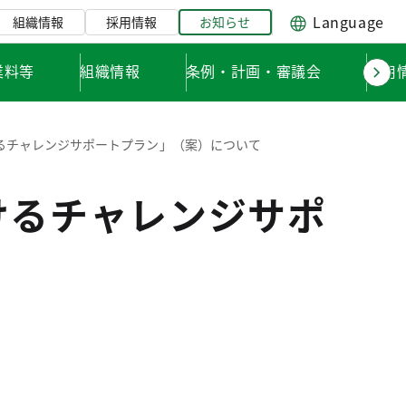
Language
組織情報
採用情報
お知らせ
業料等
組織情報
条例・計画・審議会
採用
るチャレンジサポートプラン」（案）について
けるチャレンジサポ