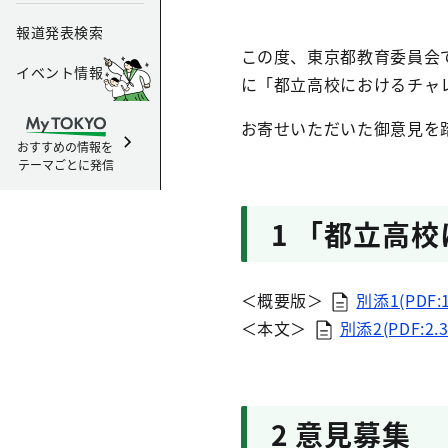
報道発表検索
この度、東京都教育委員会
イベント情報
に「都立高校におけるチャ
お寄せいただいた御意見を
おすすめの情報を
テーマごとに発信
1 「都立高
＜概要版＞
別添1(PDF:1
＜本文＞
別添2(PDF:2.
2 意見募集