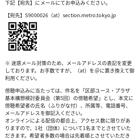
下記【宛先】にメールにてお申込みください。
【宛先】S9000026（at）section.metro.tokyo.jp
※ 迷惑メール対策のため、メールアドレスの表記を変更
しております。お手数ですが、（at）を＠に置き換えて御
利用ください。
傍聴申込みに当たっては、件名を「区部ユース・プラザ
基本構想検討委員会（第5回）の傍聴希望」とし、本文に
傍聴希望者の氏名（ふりがな付）、所属等、電話番号、
メールアドレスを御記入ください。
オンラインによる配信の都合上、アクセス数に限りがあ
りますので、1社（団体）について1名までとさせていた
だきます。希望者多数の場合は先着順とさせていただき