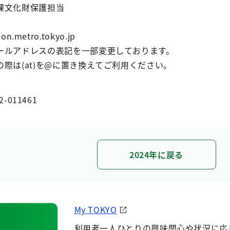
課文化財保護担当
n.metro.tokyo.jp
ールアドレスの表記を一部変更しております。
際は(at)を@に置き換えてご利用ください。
2-011461
2024年に戻る
My TOKYO
利用者一人ひとりの興味関心や状況に応