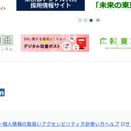
ー
個人情報の取扱い
アクセシビリティ方針
使い方ヘルプ
サ