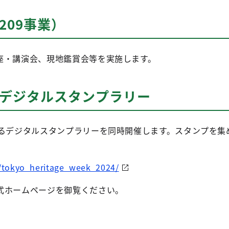
209事業）
座・講演会、現地鑑賞会等を実施します。
財デジタルスタンプラリー
ぐるデジタルスタンプラリーを同時開催します。スタンプを集
t/tokyo_heritage_week_2024/
式ホームページを御覧ください。