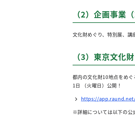
（2）企画事業（
文化財めぐり、特別展、講
（3）東京文化
都内の文化財10地点をめ
1日 （火曜日）公開！
https://app.raund.ne
※詳細については以下の公