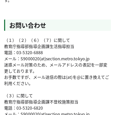
す。
お問い合わせ
（１）（２）（６）（７）に関して
教育庁指導部指導企画課生活指導担当
電話：03-5320-6888
メール：S9000020(at)section.metro.tokyo.jp
迷惑メール対策のため、メールアドレスの表記を一部変
更しております。
お手数ですが、メール送信の際は(at)を@に置き換えてご
利用ください。
（３）に関して
教育庁指導部指導企画課不登校施策担当
電話：03-5320-6820
メール：S9000020(at)section.metro.tokyo.jp