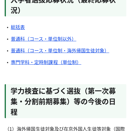
況）
総括表
普通科（コース・単位制以外）
普通科（コース・単位制・海外帰国生徒対象）
専門学科・定時制課程（単位制）
学力検査に基づく選抜（第一次募
集・分割前期募集）等の今後の日
程
（1）海外帰国生徒対象及び在京外国人生徒等対象（国際