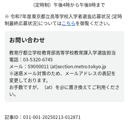
（定時制）午後4時から午後8時まで
※ 令和7年度東京都立高等学校入学者選抜応募状況 (定時
制最終応募状況)については
こちら
を御覧ください。
お問い合わせ
教育庁都立学校教育部高等学校教育課入学選抜担当
電話：03-5320-6745
メール：S9000011 (at)section.metro.tokyo.jp
※迷惑メール対策のため、メールアドレスの表記を
変更しております。
お手数ですが、（at）を@に置き換えてご利用くださ
い。
記事ID：031-001-20250213-012871