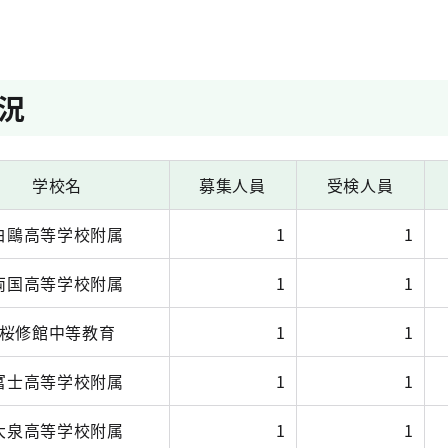
況
学校名
募集人員
受検人員
白鷗高等学校附属
1
1
両国高等学校附属
1
1
桜修館中等教育
1
1
富士高等学校附属
1
1
大泉高等学校附属
1
1