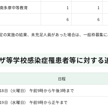
南多摩中等教育
1
1
6
6
定の実施の結果、未充足人員があった場合は、一般枠募集に
ザ等学校感染症罹患者等に対する
日程
月18日（火曜日） 午前9時から午後3時まで
月19日（水曜日） 午前9時から正午まで