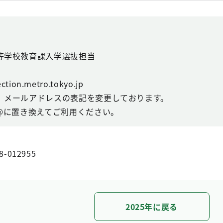
等学校教育課入学選抜担当
tion.metro.tokyo.jp
、メールアドレスの表記を変更しております。
@に置き換えてご利用ください。
8-012955
2025年に戻る