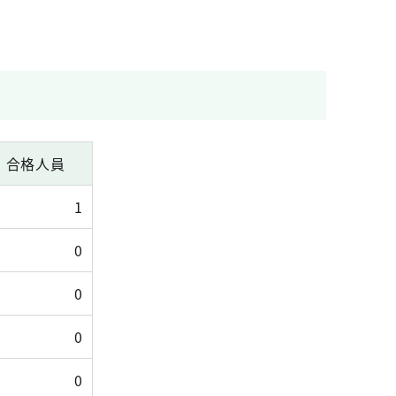
合格人員
1
0
0
0
0