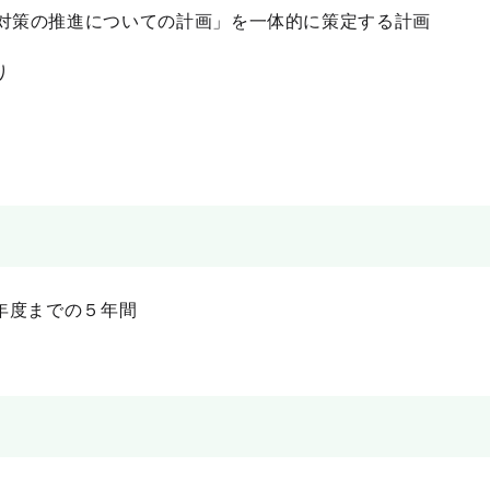
対策の推進についての計画」を一体的に策定する計画
り
年度までの５年間