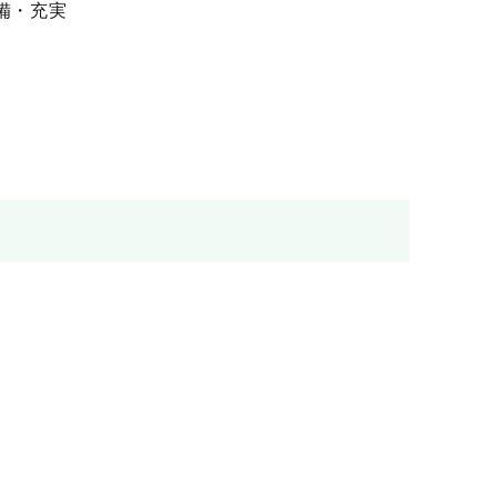
備・
充実