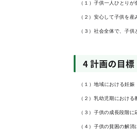
（１）子供一人ひとりが
（２）安心して子供を産み
（３）社会全体で、子供
4 計画の目標
（１）地域における妊娠
（２）乳幼児期における
（３）子供の成長段階に
（４）子供の貧困の解消