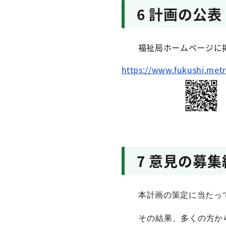
6 計画の公表
福祉局ホームページ
https://www.fukushi.met
7 意見の募
本計画の策定に当たっ
その結果、多くの方から