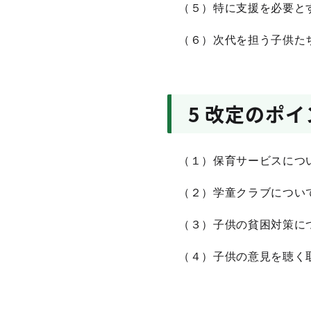
（５）特に支援を必要と
（６）次代を担う子供た
5 改定のポイ
（１）保育サービスについ
（２）学童クラブについて
（３）子供の貧困対策につ
（４）子供の意見を聴く取