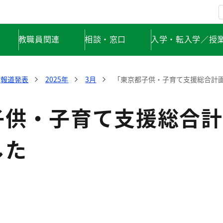
教職員関連
相談・窓口
入学・転入学／授
報道発表
2025年
3月
「東京都子供・子育て支援総合計
子供・子育て支援総合計
した