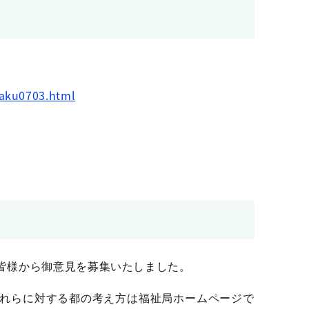
kaku0703.html
皆様から御意見を募集いたしました。
れらに対する都の考え方は福祉局ホームページで