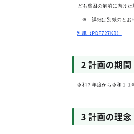
ども貧困の解消に向けた
※ 詳細は別紙のとお
別紙（PDF727KB）
2 計画の期間
令和７年度から令和１１
3 計画の理念