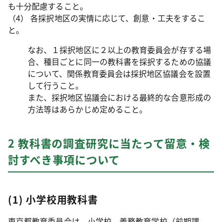
も十分配慮すること。
（4） 各採択地区の実情に応じて、創意・工夫をするこ
と。
なお、１採択地区に２以上の教育委員会が存する場
合、種目ごとに同一の教科書を採択するための協議
について、関係教育委員会は採択地区協議会を設置
して行うこと。
また、採択地区協議会における最終的な合意形成の
方法等はあらかじめ定めること。
2 教科書の調査研究に当たって留意・検
討すべき事項について
(1) 小学校用教科書
東京都教育委員会は、小学校、義務教育学校（前期課