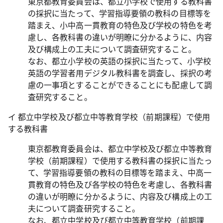
東京都教育委員会は、都立小学校で使用する教科書
の採択に当たって、学習指導要領の教科の目標等を
踏まえ、小中高一貫教育の特色及び学校の特色を考
慮し、各教科書の違いが明瞭に分かるように、内容
及び構成上の工夫について調査研究すること。
なお、都立小学校の英語の採択に当たって、小学校
英語の学習者用デジタル教科書を調査し、採択の考
慮の一事項とすることができることにも配慮して調
査研究すること。
イ 都立中学校及び都立中等教育学校（前期課程）で使用
する教科書
東京都教育委員会は、都立中学校及び都立中等教育
学校（前期課程）で使用する教科書の採択に当たっ
て、学習指導要領の教科の目標等を踏まえ、中高一
貫教育の特色及び各学校の特色を考慮し、各教科書
の違いが明瞭に分かるように、内容及び構成上の工
夫について調査研究すること。
なお、都立中学校及び都立中等教育学校（前期課