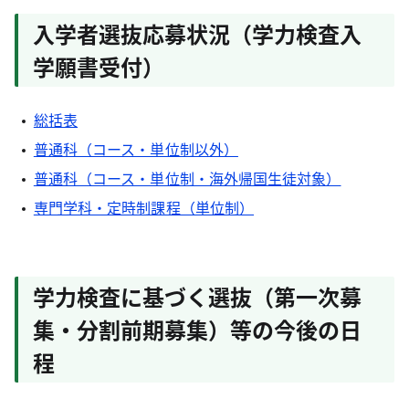
入学者選抜応募状況（学力検査入
学願書受付）
総括表
普通科（コース・単位制以外）
普通科（コース・単位制・海外帰国生徒対象）
専門学科・定時制課程（単位制）
学力検査に基づく選抜（第一次募
集・分割前期募集）等の今後の日
程