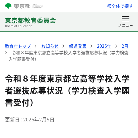
都全体で探す
教育庁トップ
お知らせ
報道発表
2026年
2月
令和８年度東京都立高等学校入学者選抜応募状況（学力検査
入学願書受付）
令和８年度東京都立高等学校入学
者選抜応募状況（学力検査入学願
書受付）
更新日
2026年2月9日