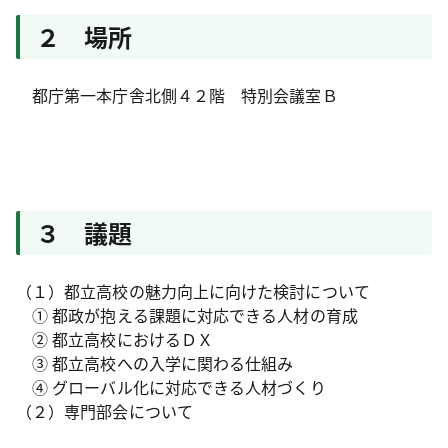
２ 場所
都庁第一本庁舎北側４２階 特別会議室Ｂ
３ 議題
（１）都立高校の魅力向上に向けた検討について
① 都政が抱える課題に対応できる人材の育成
② 都立高校におけるＤＸ
③ 都立高校への入学に関わる仕組み
④ グローバル化に対応できる人材づくり
（２）専門部会について