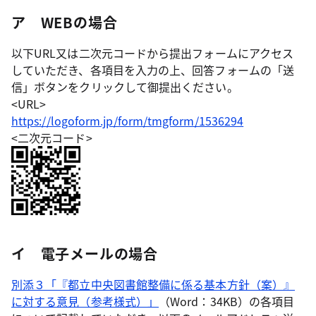
ア WEBの場合
以下URL又は二次元コードから提出フォームにアクセス
していただき、各項目を入力の上、回答フォームの「送
信」ボタンをクリックして御提出ください。
<URL>
https://logoform.jp/form/tmgform/1536294
<二次元コード>
イ 電子メールの場合
別添３「『都立中央図書館整備に係る基本方針（案）』
に対する意見（参考様式）」
（Word：34KB）の各項目